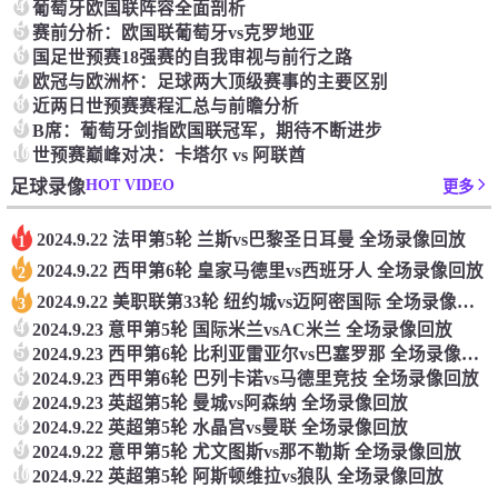
4
葡萄牙欧国联阵容全面剖析
5
赛前分析：欧国联葡萄牙vs克罗地亚
6
国足世预赛18强赛的自我审视与前行之路
7
欧冠与欧洲杯：足球两大顶级赛事的主要区别
8
近两日世预赛赛程汇总与前瞻分析‌
9
‌B席：‌葡萄牙剑指欧国联冠军，‌期待不断进步‌
10
世预赛巅峰对决：卡塔尔 vs 阿联酋
HOT VIDEO
足球录像
更多
2024.9.22 法甲第5轮 兰斯vs巴黎圣日耳曼 全场录像回放
1
2024.9.22 西甲第6轮 皇家马德里vs西班牙人 全场录像回放
2
2024.9.22 美职联第33轮 纽约城vs迈阿密国际 全场录像回放
3
4
2024.9.23 意甲第5轮 国际米兰vsAC米兰 全场录像回放
5
2024.9.23 西甲第6轮 比利亚雷亚尔vs巴塞罗那 全场录像回放
6
2024.9.23 西甲第6轮 巴列卡诺vs马德里竞技 全场录像回放
7
2024.9.23 英超第5轮 曼城vs阿森纳 全场录像回放
8
2024.9.22 英超第5轮 水晶宫vs曼联 全场录像回放
9
2024.9.22 意甲第5轮 尤文图斯vs那不勒斯 全场录像回放
10
2024.9.22 英超第5轮 阿斯顿维拉vs狼队 全场录像回放