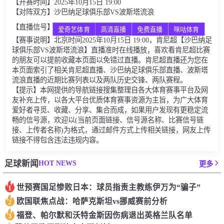
【开赛时间】2025年10月15日 19:00
【对阵双方】沙巴纳足球俱乐部VS波斯塔流浪
【直播信号】
爱奇艺体育
高清直播
免费直播
咪咕体育
【赛事说明】北京时间2025年10月15日 19:00，肯尼超【沙巴纳足
球俱乐部VS波斯塔流浪】直播准时在线播放，喜欢看肯尼超比赛
的朋友可以提前收藏本页面以免错过直播。肯尼超直播还为您在
本页面索引了相关肯尼超直播、沙巴纳足球俱乐部直播、波斯塔
流浪直播的近期比赛列表以及两队历史交锋、两队赛程。
【提示】本网提供的导航链接搜集整理自各大体育赛事平台及网
友补充上传，以各大平台优质体育赛事资源为主旨，为广大体育
爱好者寻觅、收藏、分享、集合而成，如果用户发现有更稳定流
畅的信号源，欢迎以(当前页面链接、信号源名称、比赛信号链
接、上传者名称)为格式，通过邮件方式上传相关链接，网友上传
链接不得包含违法违规内容。
HOT NEWS
足球新闻
更多
世预赛国足惨败日本：球员指责主教练伊万为“骗子”
1
欧国联焦点战：哈萨克斯坦vs挪威赛前分析
2
福登、帕尔默和沃特金斯因伤病退出英格兰队名单
3