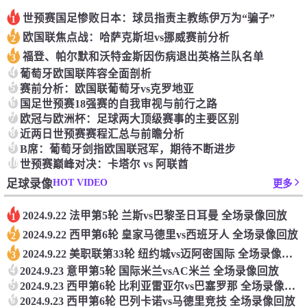
世预赛国足惨败日本：球员指责主教练伊万为“骗子”
1
欧国联焦点战：哈萨克斯坦vs挪威赛前分析
2
福登、帕尔默和沃特金斯因伤病退出英格兰队名单
3
4
葡萄牙欧国联阵容全面剖析
5
赛前分析：欧国联葡萄牙vs克罗地亚
6
国足世预赛18强赛的自我审视与前行之路
7
欧冠与欧洲杯：足球两大顶级赛事的主要区别
8
近两日世预赛赛程汇总与前瞻分析‌
9
‌B席：‌葡萄牙剑指欧国联冠军，‌期待不断进步‌
10
世预赛巅峰对决：卡塔尔 vs 阿联酋
HOT VIDEO
足球录像
更多
2024.9.22 法甲第5轮 兰斯vs巴黎圣日耳曼 全场录像回放
1
2024.9.22 西甲第6轮 皇家马德里vs西班牙人 全场录像回放
2
2024.9.22 美职联第33轮 纽约城vs迈阿密国际 全场录像回放
3
4
2024.9.23 意甲第5轮 国际米兰vsAC米兰 全场录像回放
5
2024.9.23 西甲第6轮 比利亚雷亚尔vs巴塞罗那 全场录像回放
6
2024.9.23 西甲第6轮 巴列卡诺vs马德里竞技 全场录像回放