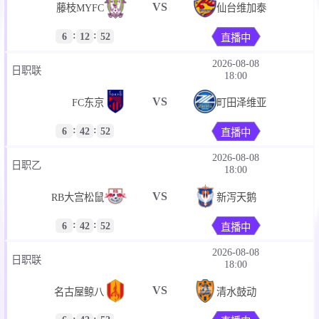
VS
藤枝MYFC
仙台维加泰
:
:
6
12
52
直播中
2026-08-08
日职联
18:00
VS
FC东京
町田泽维亚
:
:
6
42
52
直播中
2026-08-08
日职乙
18:00
VS
RB大宫松鼠
新泻天鹅
:
:
6
42
52
直播中
2026-08-08
日职联
18:00
VS
名古屋鲸八
清水鼓动
:
: