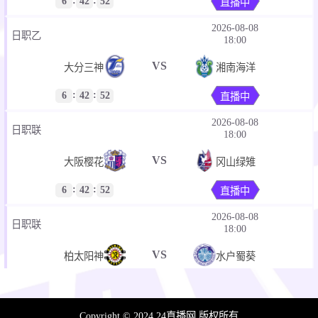
6
42
52
直播中
2026-08-08
日职乙
18:00
VS
大分三神
湘南海洋
:
:
6
42
52
直播中
2026-08-08
日职联
18:00
VS
大阪樱花
冈山绿雉
:
:
6
42
52
直播中
2026-08-08
日职联
18:00
VS
柏太阳神
水户蜀葵
:
:
6
42
52
直播中
2026-08-08
Copyright © 2024 24直播网 版权所有