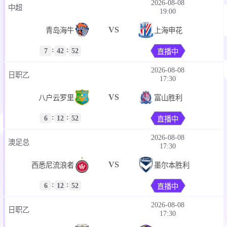
2026-08-08
中超
19:00
VS
青岛海牛
上海申花
:
:
7
42
52
直播中
2026-08-08
日职乙
17:30
VS
八户云罗里
富山胜利
:
:
6
12
52
直播中
2026-08-08
澳足总
17:30
VS
西悉尼流浪者
墨尔本胜利
:
:
6
12
52
直播中
2026-08-08
日职乙
17:30