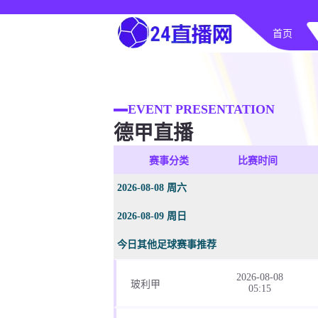
首页
EVENT PRESENTATION
德甲直播
赛事分类
比赛时间
2026-08-08 周六
2026-08-09 周日
今日其他足球赛事推荐
2026-08-08
玻利甲
05:15