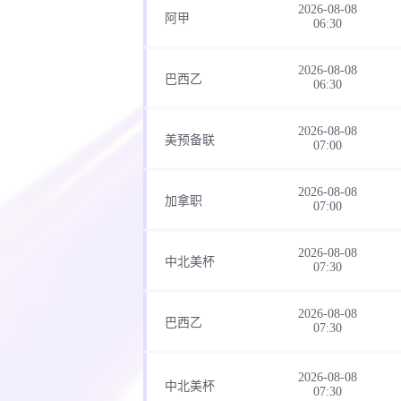
2026-08-08
阿甲
06:30
2026-08-08
巴西乙
06:30
2026-08-08
美预备联
07:00
2026-08-08
加拿职
07:00
2026-08-08
中北美杯
07:30
2026-08-08
巴西乙
07:30
2026-08-08
中北美杯
07:30