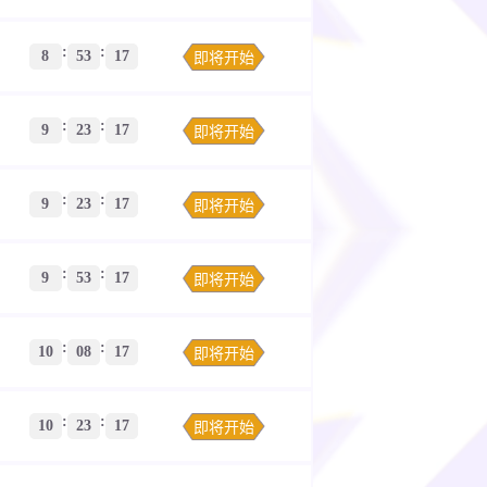
:
:
8
53
16
即将开始
:
:
9
23
16
即将开始
:
:
9
23
16
即将开始
:
:
9
53
16
即将开始
:
:
10
08
16
即将开始
:
:
10
23
16
即将开始