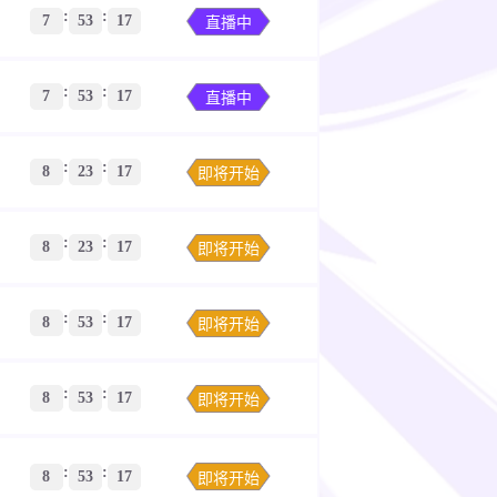
:
:
7
53
16
直播中
:
:
7
53
16
直播中
:
:
8
23
16
即将开始
:
:
8
23
16
即将开始
:
:
8
53
16
即将开始
:
:
8
53
16
即将开始
:
:
8
53
16
即将开始