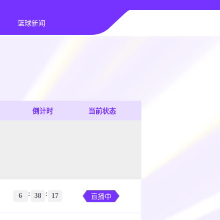
篮球新闻
倒计时
当前状态
:
:
6
38
16
直播中