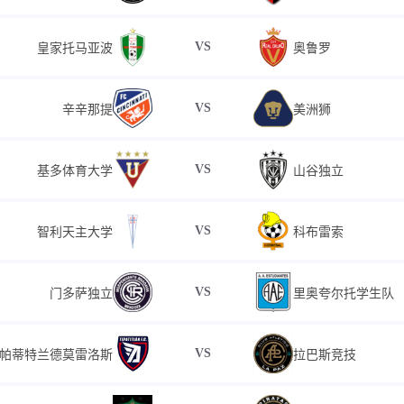
VS
皇家托马亚波
奥鲁罗
VS
辛辛那提
美洲狮
VS
基多体育大学
山谷独立
VS
智利天主大学
科布雷索
VS
门多萨独立
里奥夸尔托学生队
VS
帕蒂特兰德莫雷洛斯
拉巴斯竞技