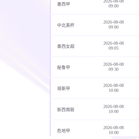
2026-08-08
墨西甲
09:00
2026-08-08
中北美杯
09:00
2026-08-08
墨西女超
09:05
2026-08-08
秘鲁甲
09:30
2026-08-08
哥斯甲
10:00
2026-08-08
新西南联
10:00
2026-08-08
危地甲
10:00