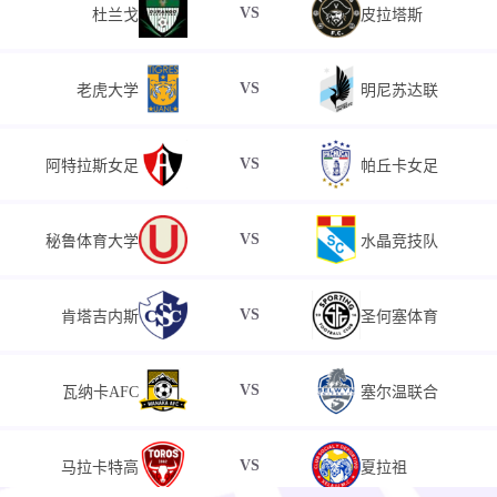
VS
杜兰戈
皮拉塔斯
VS
老虎大学
明尼苏达联
VS
阿特拉斯女足
帕丘卡女足
VS
秘鲁体育大学
水晶竞技队
VS
肯塔吉内斯
圣何塞体育
VS
瓦纳卡AFC
塞尔温联合
VS
马拉卡特高
夏拉祖