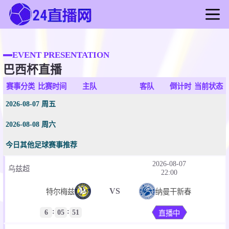
首页
足球直播
EVENT PRESENTATION
巴西杯直播
篮球直播
足球录像
赛事分类
比赛时间
主队
客队
倒计时
当前状态
篮球录像
2026-08-07 周五
足球新闻
2026-08-08 周六
篮球新闻
今日其他足球赛事推荐
2026-08-07
乌兹超
22:00
VS
特尔梅兹
纳曼干新春
:
:
6
05
51
直播中