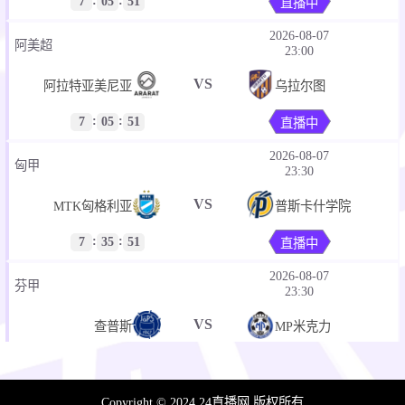
7
05
51
直播中
2026-08-07
阿美超
23:00
VS
阿拉特亚美尼亚
乌拉尔图
:
:
7
05
51
直播中
2026-08-07
匈甲
23:30
VS
MTK匈格利亚
普斯卡什学院
:
:
7
35
51
直播中
2026-08-07
芬甲
23:30
VS
查普斯
MP米克力
:
:
7
35
51
直播中
Copyright © 2024 24直播网 版权所有