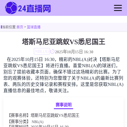
首页
>
当前位置:
首页
篮球直播
足球直播
篮球直播
塔斯马尼亚跳蚁VS悉尼国王
足球录像
NBL(A)
2025年10月15日 16:30
篮球录像
在2025年10月15日 16:30，精彩的NBL(A)对决【塔斯马尼
足球新闻
亚跳蚁VS悉尼国王】将进行直播。喜爱NBL(A)的球迷们，
篮球新闻
别忘了提前收藏本页面，确保不错过这场精彩的比赛。为了
您的观赛体验，还特别为您整理了关于NBL(A)的最新比赛列
表、两队的历史交锋记录和赛程安排。这里是您获取NBL(A)
直播信息的最佳地点，敬请关注。
赛事说明
【赛事名称】塔斯马尼亚跳蚁VS悉尼国王
【赛事分类】
NBL(A)