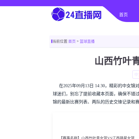
首页
>
当前位置:
首页
篮球直播
山西竹叶青
中
在2025年09月13日 14:30，精彩
球迷们，别忘了提前收藏本页面，确保不错
锦的最新比赛列表、两队的历史交锋记录和
【赛事名称】山西竹叶青女篮VS江西赣星女篮