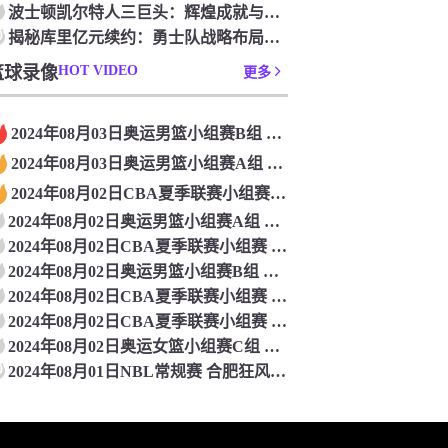
波士顿凯尔特人三巨头：辉煌成就与精神力量
0
揭秘库里亿元续约：勇士队战略布局与争冠雄心的交织之谜
篮球录像
HOT VIDEO
更多
2024年08月03日奥运男篮小组赛B组 法国男篮VS德国男篮 全场录像
2024年08月03日奥运男篮小组赛A组 加拿大男篮VS西班牙男篮 全场录像
2024年08月02日CBA夏季联赛小组赛 广州VS天津 全场录像
2024年08月02日奥运男篮小组赛A组 澳大利亚男篮VS希腊男篮 全场录像
2024年08月02日CBA夏季联赛小组赛 宁波VS同曦 全场录像
2024年08月02日奥运男篮小组赛B组 日本男篮VS巴西男篮 全场录像
2024年08月02日CBA夏季联赛小组赛 青岛VS江苏 全场录像
2024年08月02日CBA夏季联赛小组赛 福建VS上海 全场录像
2024年08月02日奥运女篮小组赛C组 比利时女篮VS美国女篮 全场录像
0
2024年08月01日NBL常规赛 合肥狂风峻茂VS安徽文一 全场录像